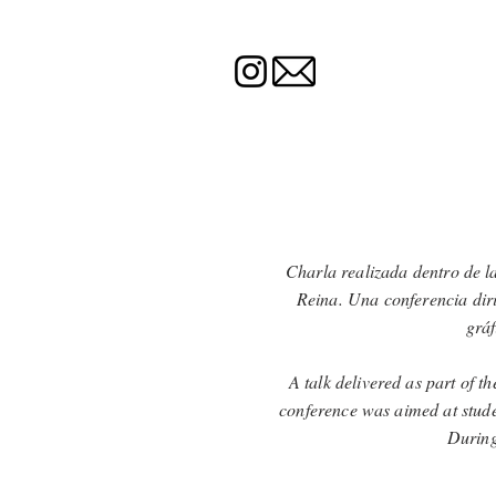
Charla realizada dentro de l
Reina. Una conferencia dirig
gráf
A talk delivered as part of t
conference was aimed at stud
During