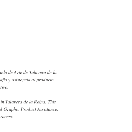
ela de Arte de Talavera de la
afía y asistencia al producto
tivo.
 in Talavera de la Reina. This
nd Graphic Product Assistance.
process.